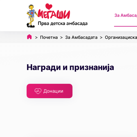
За Амбаса
Почетна
За Амбасадата
Организациска
Награди и признанија
Донации