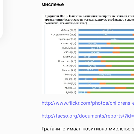
мислење
http://www.flickr.com/photos/children
http://tacso.org/documents/reports/?i
Граѓаните имаат позитивно мислење з