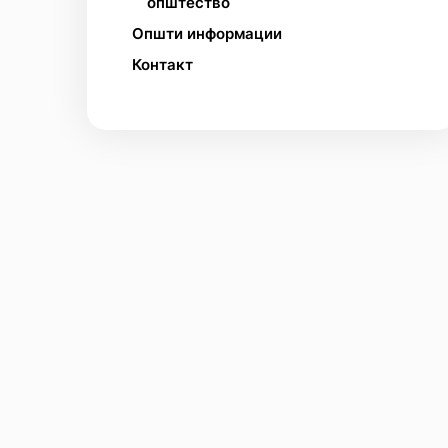
општество
Општи информации
Контакт