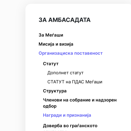
ЗА АМБАСАДАТА
За Меѓаши
Мисија и визија
Организациска поставеност
Статут
Дополнет статут
СТАТУТ на ПДАС Меѓаши
Структура
Членови на собрание и надзорен
одбор
Награди и признанија
Доверба во граѓанското