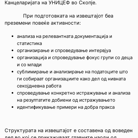
Канцеларијата на УНИЦЕФ во Скопје.
При подготовката на извештајот беа
преземени повеќе активности:
анализа на релевантната документација и
статистика
организирање и спроведување интервјуа
организација и спроведување фокус групи со деца
и со млади
сублимирање и анализирање на податоците што
ги собираат организациите како дел од нивната
секојдневна работа
спроведување конкретно истражување и анализа
на резултатите добиени од истражувањето
идентификување примери на добра пракса
Структурата на извештајот е составена од воведен
дел во кој се прикажуваат главните наоди од