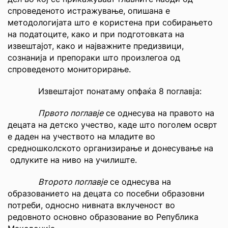
спроведеното истражување, опишана е
методологијата што е користена при собирањето
на податоците, како и при подготовката на
извештајот, како и најважните предизвици,
сознанија и препораки што произлегоа од
спроведеното мониторирање.
Извештајот понатаму опфаќа 8 поглавја:
Првото поглавје
се однесува на правото на
децата на детско учество, каде што поголем осврт
е даден на учеството на младите во
средношколското организирање и донесување на
одлуките на ниво на училиште.
Второто поглавје
се однесува на
образованието на децата со посебни образовни
потреби, односно нивната вклученост во
редовното основно образование во Република