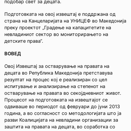
подобар свет за децата.
Подготовката на овој извештај е поддржана од
страна на Канцеларијата на УНИЦЕФ во Македонија
преку проектот „Градење на капацитетите на
невладиниот сектор во мониторирањето на
детските права“.
ВОВЕД
Овој Извештај за остварување на правата на
децата во Република Македонија претставува
резултат на процес кој е реализиран со цел
испитување и анализирање на степенот на
остварување на правата во секојдневниот живот.
Процесот на подготовката на извештајот се
одвиваше во периодот од февруари до јуни 2013
година, а во согласност со методологијата што ја
разви Коалицијата на невладини организации за
заштита на правата на децата, во соработка со