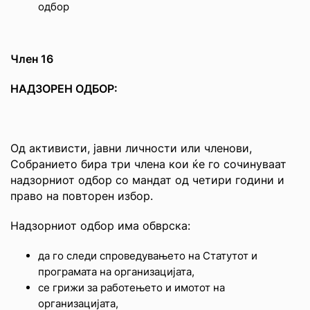
одбор
Член 16
НАДЗОРЕН ОДБОР
:
Од активисти, јавни личности или членови,
Собранието бира три члена кои ќе го сочинуваат
надзорниот одбор со мандат од четири години и
право на повторен избор.
Надзорниот одбор има обврска:
да го следи спроведувањето на Статутот и
програмата на организацијата,
се грижи за работењето и имотот на
организацијата,