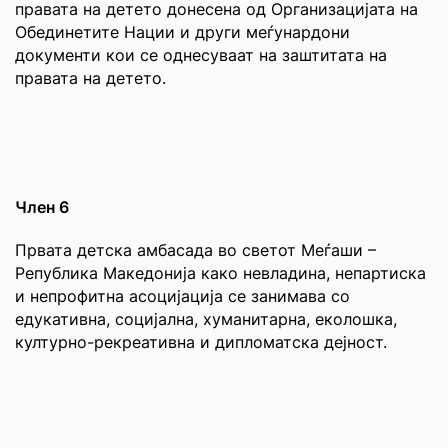
правата на детето донесена од Организацијата на
Обединетите Нации и други меѓунардони
документи кои се однесуваат на заштитата на
правата на детето.
Член 6
Првата детска амбасада во светот Меѓаши –
Република Македонија како невладина, непартиска
и непрофитна асоцијација се занимава со
едукативна, социјална, хуманитарна, еколошка,
културно-рекреативна и дипломатска дејност.