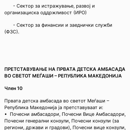
- Сектор за истражување, развој и
организациска оддржливост (ИРО)
- Сектор за финансии и заеднички служби
(ФЗС).
ПРЕТСТАВУВАЊЕ НА ПРВАТА ДЕТСКА АМБАСАДА
ВО СВЕТОТ МЕЃАШИ – РЕПУБЛИКА МАКЕДОНИЈА
Член 10
Првата детска амбасада во светот Меѓаши –
Република Македонија ја претставуваат и:
• Почесни амбасадори, Почесни Вице Амбасадори,
Почесни генерални конзули, Почесни конзули (за
региони, држави и градови), Почесни вице конзули,