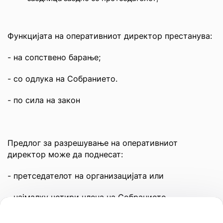
Функцијата на оперативниот директор престанува:
- на сопствено барање;
- со одлука на Собранието.
- по сила на закон
Предлог за разрешување на оперативниот
директор може да поднесат:
- претседателот на организацијата или
- најмалку четири члена на Собранието