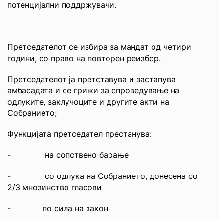
потенцијални поддржувачи.
Претседателот се избира за мандат од четири
години, со право на повторен реизбор.
Претседателот ја претставува и застапува
амбасадата и се грижи за спроведување на
одлуките, заклучоците и другите акти на
Собранието;
Функцијата претседател престанува:
- на сопствено барање
- со одлука на Собранието, донесена со
2/3 мнозинство гласови
- по сила на закон