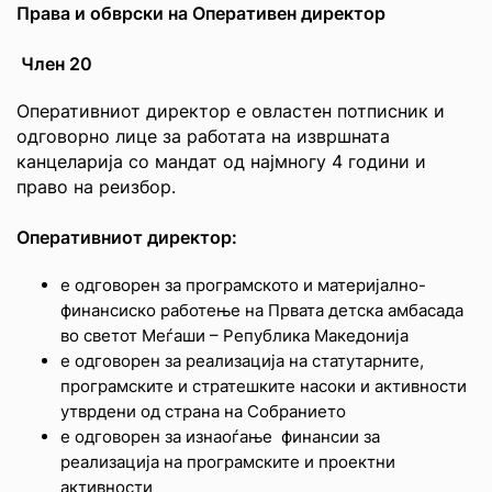
Права и обврски на Оперативен директор
Член 20
Оперативниот директор е овластен потписник и
одговорно лице за работата на извршната
канцеларија со мандат од најмногу 4 години и
право на реизбор.
Оперативниот директор:
е одговорен за програмското и материјално-
финансиско работење на Првата детска амбасада
во светот Меѓаши – Република Македонија
е одговорен за реализација на статутарните,
програмските и стратешките насоки и активности
утврдени од страна на Собранието
е одговорен за изнаоѓање финансии за
реализација на програмските и проектни
активности