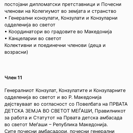
постојани дипломатски претставници и Почесни
членови на Колегиумот во земјата и странство
• Генерални конзулати, Конзулати и Конзуларни
одделенија во светот
• Координатори во градовите во Македонија
• Канцеларии во светот
Колективни и поединечни членови (деца и
возрасни)
Член 11
Генералниот Конзулат, Конзулатите и Конзуларните
одделенија во светот и во Р. Македонија
дејствуваат во согласност со Повелбата на ПРВАТА
ДЕТСКА ЗЕМЈА ВО СВЕТОТ МЕЃАШИ, Правилникот
за работа и Статутот на Првата детска амбасада
во светот Меѓаши – Република Македонија.
Сите почесни амбасадори, почесни генерални