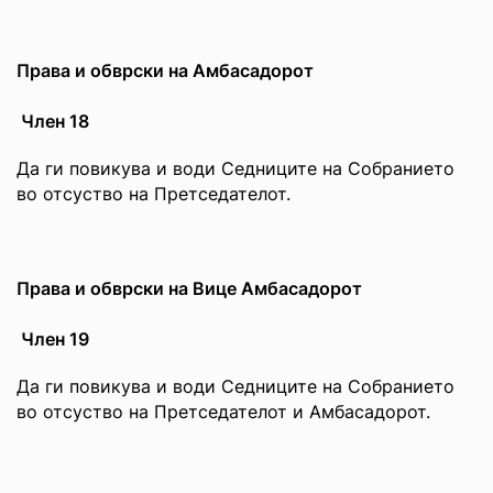
Права и обврски на Амбасадорот
Член 18
Да ги повикува и води Седниците на Собранието
во отсуство на Претседателот.
Права и обврски на Вице Амбасадорот
Член 19
Да ги повикува и води Седниците на Собранието
во отсуство на Претседателот и Амбасадорот.