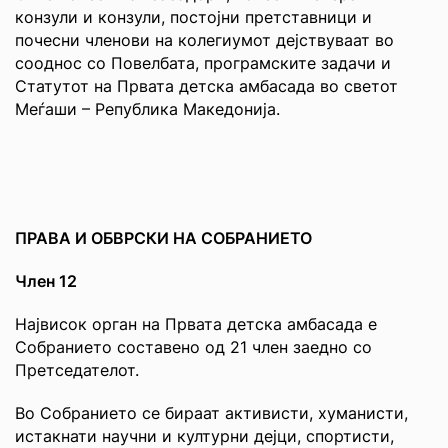
конзули и конзули, постојни претставници и
почесни членови на колегиумот дејствуваат во
сооднос со Повелбата, програмските задачи и
Статутот на Првата детска амбасада во светот
Меѓаши – Република Македонија.
ПРАВА И ОБВРСКИ НА СОБРАНИЕТО
Член 12
Највисок орган на Првата детска амбасада е
Собранието составено од 21 член заедно со
Претседателот.
Во Собранието се бираат активисти, хуманисти,
истакнати научни и културни дејци, спортисти,