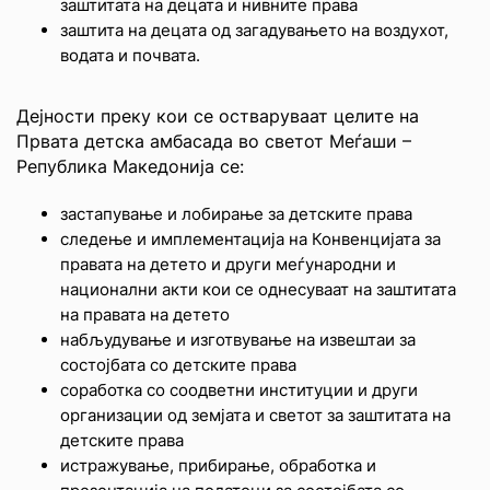
заштитата на децата и нивните права
заштита на децата од загадувањето на воздухот,
водата и почвата.
Дејности преку кои се остваруваат целите на
Првата детска амбасада во светот Меѓаши –
Република Македонија се:
застапување и лобирање за детските права
следење и имплементација на Конвенцијата за
правата на детето и други меѓународни и
национални акти кои се однесуваат на заштитата
на правата на детето
набљудување и изготвување на извештаи за
состојбата со детските права
соработка со соодветни институции и други
организации од земјата и светот за заштитата на
детските права
истражување, прибирање, обработка и