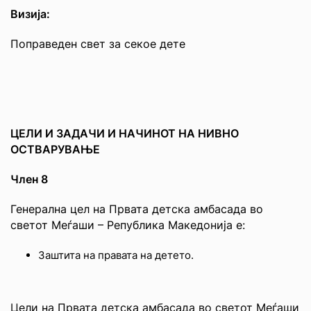
Визија:
Поправеден свет за секое дете
ЦЕЛИ И ЗАДАЧИ И НАЧИНОТ НА НИВНО
ОСТВАРУВАЊЕ
Член 8
Генерална цел на Првата детска амбасада во
светот Меѓаши – Република Македонија е:
Заштита на правата на детето.
Цели на Првата детска амбасада во светот Меѓаши