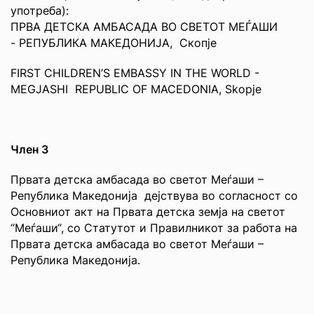
употреба):
ПРВА ДЕТСКА АМБАСАДА ВО СВЕТОТ МЕЃАШИ
- РЕПУБЛИКА МАКЕДОНИЈА, Скопје
FIRST CHILDREN’S EMBASSY IN THE WORLD -
MEGJASHI REPUBLIC OF MACEDONIA, Skopje
Член 3
Првата детска амбасада во светот Меѓаши –
Република Македонија дејствува во согласност со
Основниот акт на Првата детска земја на светот
“Меѓаши“, со Статутот и Правилникот за работа на
Првата детска амбасада во светот Меѓаши –
Република Македонија.