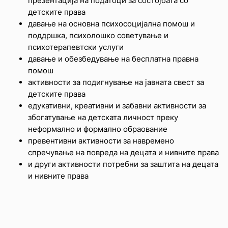
презентација на податоци за состојбата со
детските права
давање на основна психосоцијална помош и
поддршка, психолошко советување и
психотерапевтски услуги
давање и обезбедување на бесплатна правна
помош
активности за подигнување на јавната свест за
детските права
едукативни, креативни и забавни активности за
збогатување на детската личност преку
неформално и формално обраование
превентивни активности за навремено
спречување на повреда на децата и нивните права
и други активности потребни за заштита на децата
и нивните права