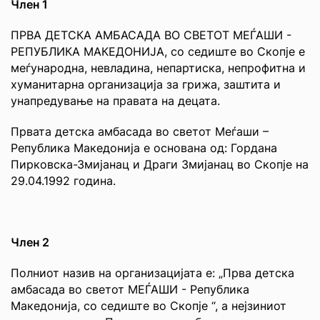
Член 1
ПРВА ДЕТСКА АМБАСАДА ВО СВЕТОТ МЕЃАШИ -
РЕПУБЛИКА МАКЕДОНИЈА, со седиште во Скопје е
меѓународна, невладина, непартиска, непрофитна и
хуманитарна организација за грижа, заштита и
унапредување на правата на децата.
Првата детска амбасада во светот Меѓаши –
Република Македонија е основана од: Гордана
Пирковска-Змијанац и Драги Змијанац во Скопје на
29.04.1992 година.
Член 2
Полниот назив на организацијата е: „Прва детска
амбасада во светот МЕЃАШИ - Република
Македонија, со седиште во Скопје “, а нејзиниот