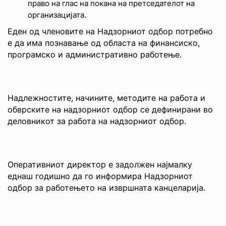
право на глас на покана на претседателот на
организацијата.
Еден од членовите на Надзорниот одбор потребно
е да има познавање од областа на финансиско,
програмско и административно работење.
Надлежностите, начините, методите на работа и
обврските на надзорниот одбор се дефинирани во
деловникот за работа на надзорниот одбор.
Оперативниот директор е задолжен најмалку
еднаш годишно да го информира Надзорниот
одбор за работењето на извршната канцеларија.