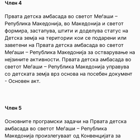
Член 4
Првата детска амбасада во светот Меѓаши –
Република Македонија, во Македонија и светот
формира, застапува, штити и доделува статус на
Детска земја на територии кои се подарени или
заветени на Првата детска амбасада во светот
Меѓаши – Република Македонија за остварување на
нејзините активности. Првата детска амбасада во
светот Меѓаши – Република Македонија управува
со детската земја врз основа на посебен документ
- Основен акт.
Член 5
Основните програмски задачи на Првата детска
амбасада во светот Меѓаши – Република
Македонија произлегуваат од Конвенцијата за