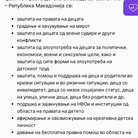
– Република Македонија се:
заштита на правата на децата
градење и зачувување на мирот
заштита на децата од воени судири и други
конфликти
заштита од злоупотреба на децата за политички,
економски, воени и сексуални цели, како и
заштита од сите форми на злоупотреба на
детскиот труд
заштита, помош и поддршка на деца и родители во
кризни ситуации и во ризични ситуации, деца со
инвалидитет, деца со низок социјален статус, деца
на улица, улични деца, деца без родители и др.
подршка и зајакнување на НВОи и институции од
областа на правата на детето
афирмирање и овозможување на креативна детска
личност
давање на бесплатна правна помош во областа на