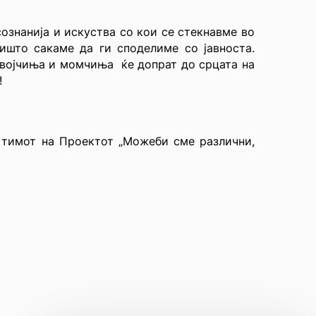
сознанија и искуства со кои се стекнавме во
ишто сакаме да ги споделиме со јавноста.
евојчиња и момчиња ќе допрат до срцата на
!
 тимот на Проектот „Можеби сме различни,