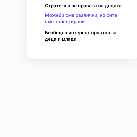
Стратегија за правата на децата
Можеби сме различни, но сите
сме талентирани
Безбеден интернет простор за
деца и млади