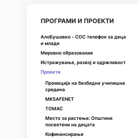
ПРОГРАМИ И ПРОЕКТИ
АлоБушавко - СОС телефон за деца
и млади
Мировно образование
Истражување, развој и одржливост
Проекти
Промоција на безбедна училишна
средина
MKSAFENET
ТОМАС
Место за растење: Општини
посветени на децата
Кофинансирање