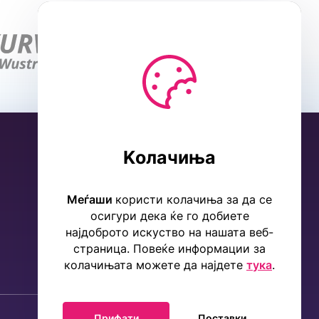
Kолачиња
Меѓаши
користи колачиња за да се
осигури дека ќе го добиете
најдоброто искуство на нашата веб-
страница. Повеќе информации за
колачињата можете да најдете
тука
.
Прифати
Поставки