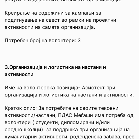
Креирање на содржини за кампањи за
подигнување на свест во рамки на проектни
активности на самата организација.
Потребен број на волонтери: 3
3.Организација и логистика на настани и
активности
Име на волонтерска позиција- Асистент при
организација и логистика на настани и активности.
Краток опис: За потребите на своите тековни
активности/настани, ПДАС Меѓаши има потреба од
волонтери ( студенти, дипломирани и/или
средношколци) за поддршка при организација на
хуманитарни активности, роденденска забава, прес