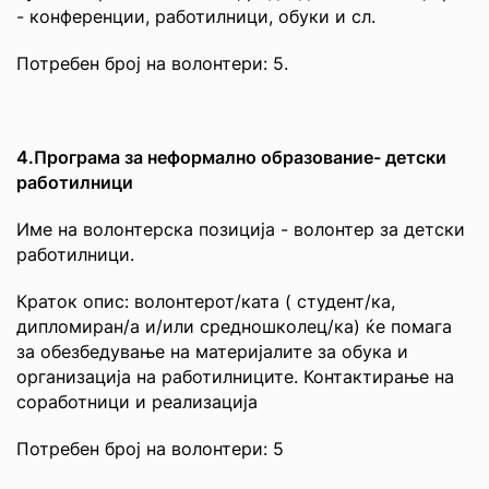
- конференции, работилници, обуки и сл.
Потребен број на волонтери: 5.
4.Програма за неформално образование- детски
работилници
Име на волонтерска позиција - волонтер за детски
работилници.
Краток опис: волонтерот/ката ( студент/ка,
дипломиран/а и/или средношколец/ка) ќе помага
за обезбедување на материјалите за обука и
организација на работилниците. Контактирање на
соработници и реализација
Потребен број на волонтери: 5