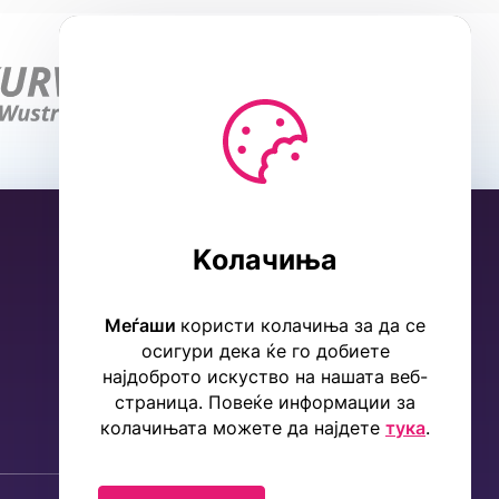
Kолачиња
Меѓаши
користи колачиња за да се
осигури дека ќе го добиете
најдоброто искуство на нашата веб-
страница. Повеќе информации за
колачињата можете да најдете
тука
.