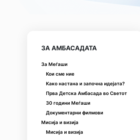
ЗА АМБАСАДАТА
За Меѓаши
Кои сме ние
Како настана и започна идејата?
Прва Детска Амбасада во Светот
30 години Меѓаши
Документарни филмови
Мисија и визија
Мисија и визија