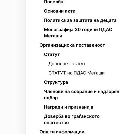
Повелба
Основни акти
Политика за заштита на децата
Монографија 30 години ПДАС
Меѓаши
Организациска поставеност
Статут
Дополнет статут
СТАТУТ на ПДАС Меѓаши
Структура
Членови на собрание и надзорен
одбор
Награди и признанија
Доверба во граѓанското
општество
Општи информации