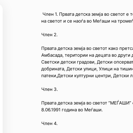
Член 1. Првата детска земја во светот е 
на светот и се наоѓа во Меѓаши на троме
Член 2.
Првата детска земја во светот како прет
Амбасада, територии на децата во други 
Светски детски градови, Детски опсерват
добрината, Детски улици, Улици на тишин
патеки,Детски културни центри, Детски л
Член 3.
Првата детска земја во светот “МЕЃАШИ” 
8.06.1991 година во Меѓаши.
Член 4.