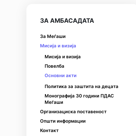
ЗА АМБАСАДАТА
За Меѓаши
Мисија и визија
Мисија и визија
Повелба
Основни акти
Политика за заштита на децата
Монографија 30 години ПДАС
Меѓаши
Организациска поставеност
Општи информации
Контакт