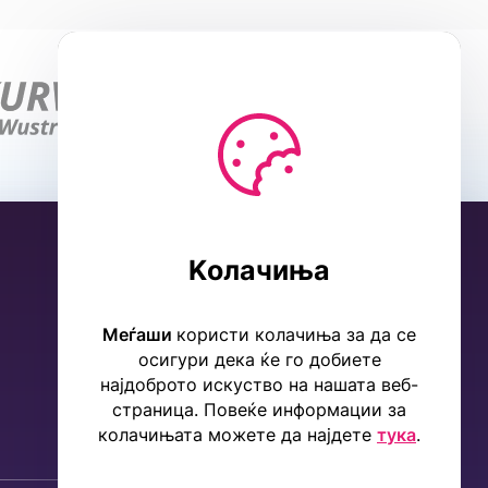
Kолачиња
Меѓаши
користи колачиња за да се
осигури дека ќе го добиете
најдоброто искуство на нашата веб-
страница. Повеќе информации за
колачињата можете да најдете
тука
.