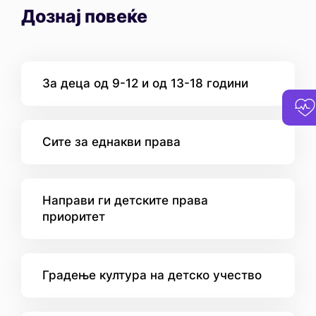
Дознај повеќе
За деца од 9-12 и од 13-18 години
Сите за еднакви права
Направи ги детските права
приоритет
Градење култура на детско учество