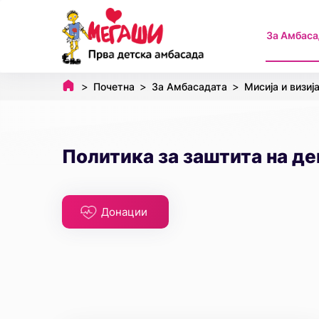
За Амбаса
Почетна
За Амбасадата
Мисија и визиј
Политика за заштита на де
Донации