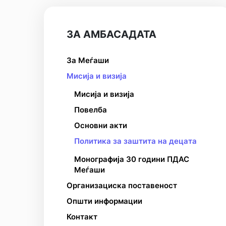
ЗА АМБАСАДАТА
За Меѓаши
Мисија и визија
Мисија и визија
Повелба
Основни акти
Политика за заштита на децата
Монографија 30 години ПДАС
Меѓаши
Организациска поставеност
Општи информации
Контакт