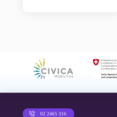
02 2465 316