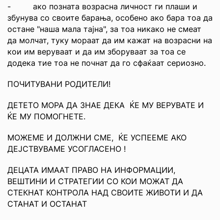
- ако позната возрасна личност ги плаши и
збунува со своите барања, особено ако бара тоа да
остане "наша мала тајна", за тоа никако не смеат
да молчат, туку мораат да им кажат на возрасни на
кои им веруваат и да им зборуваат за тоа се
додека тие тоа не почнат да го сфаќаат сериозно.
ПОЧИТУВАНИ РОДИТЕЛИ!
ДЕТЕТО МОРА ДА ЗНАЕ ДЕКА ЌЕ МУ ВЕРУВАТЕ И
ЌЕ МУ ПОМОГНЕТЕ.
МОЖЕМЕ И ДОЛЖНИ СМЕ, ЌЕ УСПЕЕМЕ АКО
ДЕЈСТВУВАМЕ УСОГЛАСЕНО !
ДЕЦАТА ИМААТ ПРАВО НА ИНФОРМАЦИИ,
ВЕШТИНИ И СТРАТЕГИИ СО КОИ МОЖАТ ДА
СТЕКНАТ КОНТРОЛА НАД СВОИТЕ ЖИВОТИ И ДА
СТАНАТ И ОСТАНАТ