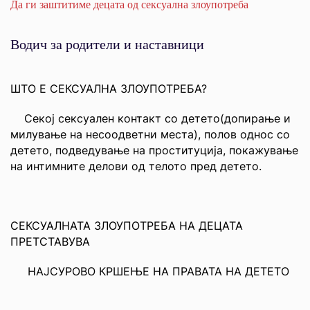
Да ги заштитиме децата од сексуална злоупотреба
Водич за родители и наставници
ШТО Е СЕКСУАЛНА ЗЛОУПОТРЕБА?
Секој сексуален контакт со детето(допирање и
милување на несоодветни места), полов однос со
детето, подведување на проституција, покажување
на интимните делови од телото пред детето.
СЕКСУАЛНАТА ЗЛОУПОТРЕБА НА ДЕЦАТА
ПРЕТСТАВУВА
НАЈСУРОВО КРШЕЊЕ НА ПРАВАТА НА ДЕТЕТО