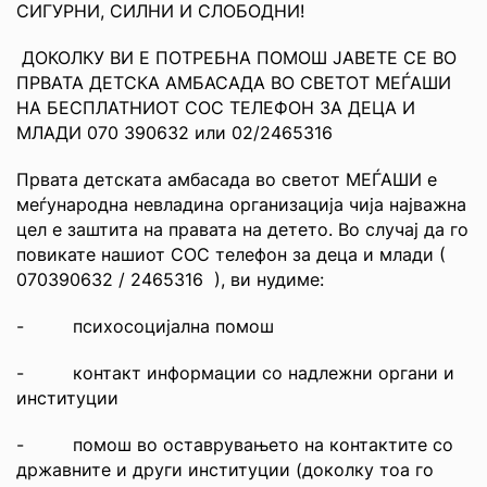
СИГУРНИ, СИЛНИ И СЛОБОДНИ!
ДОКОЛКУ ВИ Е ПОТРЕБНА ПОМОШ ЈАВЕТЕ СЕ ВО
ПРВАТА ДЕТСКА АМБАСАДА ВО СВЕТОТ МЕЃАШИ
НА БЕСПЛАТНИОТ СОС ТЕЛЕФОН ЗА ДЕЦА И
МЛАДИ 070 390632 или 02/2465316
Првата детската амбасада во светот МЕЃАШИ е
меѓународна невладина организација чија најважна
цел е заштита на правата на детето. Во случај да го
повикате нашиот СОС телефон за деца и млади (
070390632 / 2465316 ), ви нудиме:
- психосоцијална помош
- контакт информации со надлежни органи и
институции
- помош во оставрувањето на контактите со
државните и други институции (доколку тоа го