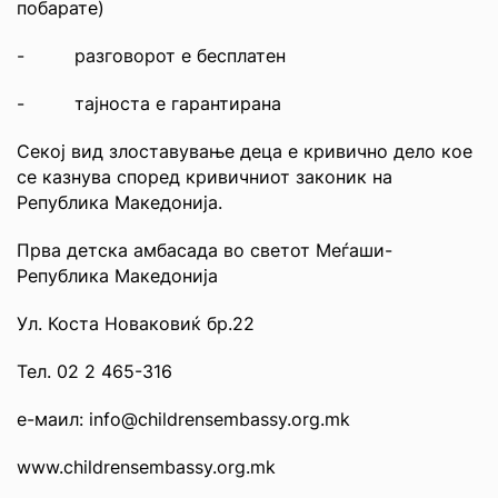
побарате)
- разговорот е бесплатен
- тајноста е гарантирана
Секој вид злоставување деца е кривично дело кое
се казнува според кривичниот законик на
Република Македонија.
Прва детска амбасада во светот Меѓаши-
Република Македонија
Ул. Коста Новаковиќ бр.22
Тел. 02 2 465-316
е-маил: info@childrensembassy.org.mk
www.childrensembassy.org.mk