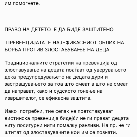
им помогнете.
ПРАВО НА ДЕТЕТО Е ДА БИДЕ ЗАШТИТЕНО
ПРЕВЕНЦИЈАТА Е НАЈЕФИКАСНИОТ ОБЛИК НА
БОРБА ПРОТИВ ЗЛОСТАВУВАЊЕ НА ДЕЦА
Традиционалните стратегии на превенција од
злоставување на децата поаѓаат од уверувањето
дека предупредувањето на децата дури и
застрашувањето за тоа што смеат а што не смеат
да направат, како и судското гонење на
извршителот, се ефикасна заштита.
Иако потребни, тие сепак не претставуваат
вистинска превенција бидејќи не ги прават децата
ниту посигурни нити помалку ранливи. На пр. не ги
штитат од злоставувачите кои им се познати.