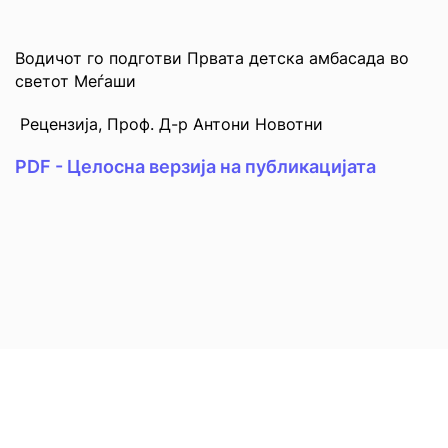
Водичот го подготви Првата детска амбасада во
светот Меѓаши
Рецензија, Проф. Д-р Антони Новотни
PDF - Целосна верзија на публикацијата