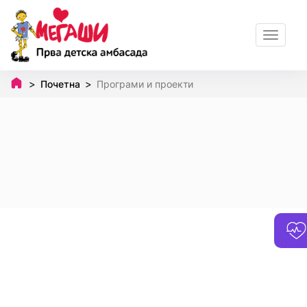
Toggle
navigat
Почетна
Програми и проекти