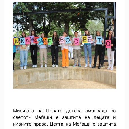
Мисијата на Првата детска амбасада во
светот- Меѓаши е заштита на децата и
нивните права. Целта на Меѓаши е заштита