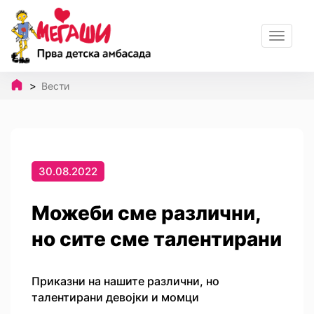
Toggle
navigat
Вести
30.08.2022
Можеби сме различни,
но сите сме талентирани
Приказни на нашите различни, но
талентирани девојки и момци