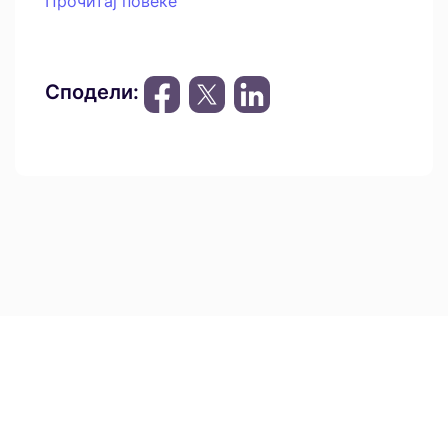
Прочитај повеќе
Сподели: