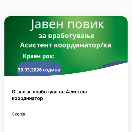
Оглас за вработување Асистент
координатор
Скопје