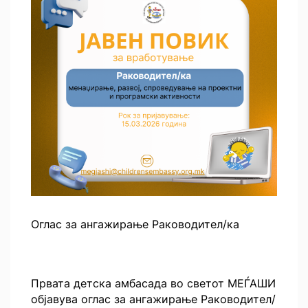
Оглас за ангажирање Раководител/ка
Првата детска амбасада во светот МЕЃАШИ
објавува оглас за ангажирање Раководител/