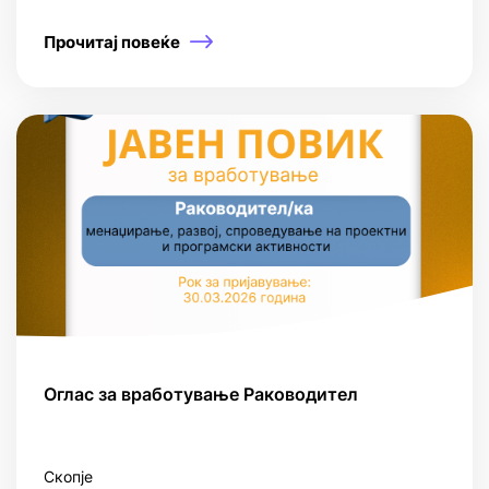
Прочитај повеќе
Оглас за вработување Раководител
Скопје