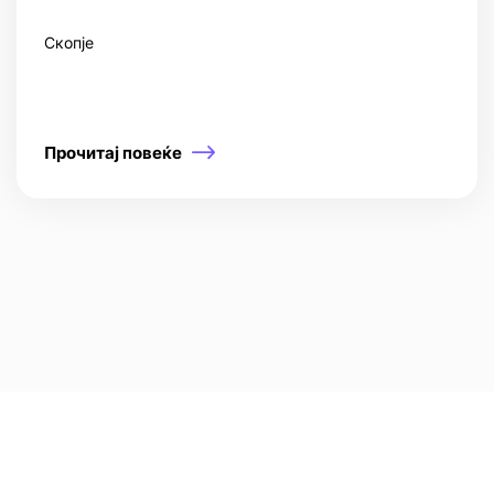
Скопје
Прочитај повеќе