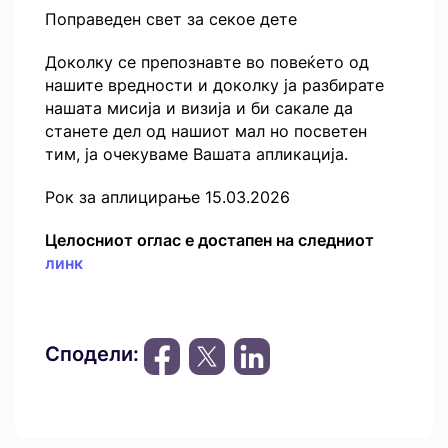
Поправеден свет за секое дете
Доколку се препознавте во повеќето од
нашите вредности и доколку ја разбирате
нашата мисија и визија и би сакале да
станете дел од нашиот мал но посветен
тим, ја очекуваме Вашата апликација.
Рок за аплицирање 15.03.2026
Целосниот оглас е достапен на следниот
линк
Сподели: