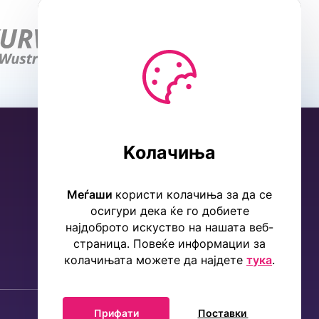
Kолачиња
Меѓаши
користи колачиња за да се
осигури дека ќе го добиете
најдоброто искуство на нашата веб-
страница. Повеќе информации за
колачињата можете да најдете
тука
.
Прифати
Поставки