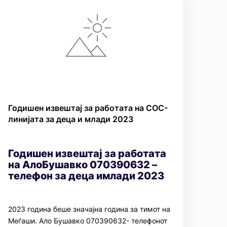
Годишен извештај за работата на СОС-
линијата за деца и млади 2023
Годишен извештај за работата
на АлоБушавко 070390632 –
телефон за деца имлади 2023
2023 гoдина беше значајна година за тимот на
Меѓаши. Ало Бушавко 070390632- телефонот