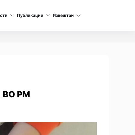
сти
Публикации
Извештаи
 ВО РМ