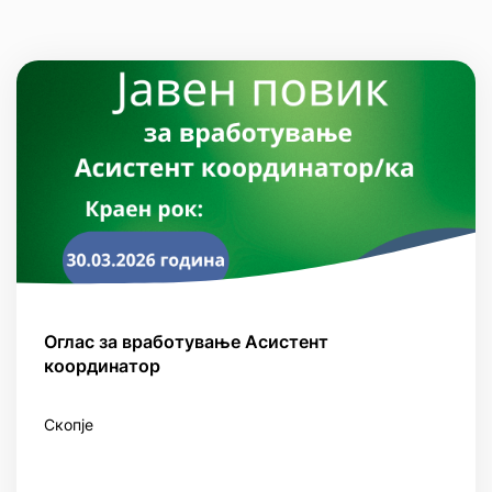
Оглас за вработување Асистент
координатор
Скопје