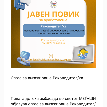
Оглас за ангажирање Раководител/ка
Првата детска амбасада во светот МЕЃАШИ
објавува оглас за ангажирање Раководител/