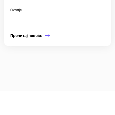
Скопје
Прочитај повеќе