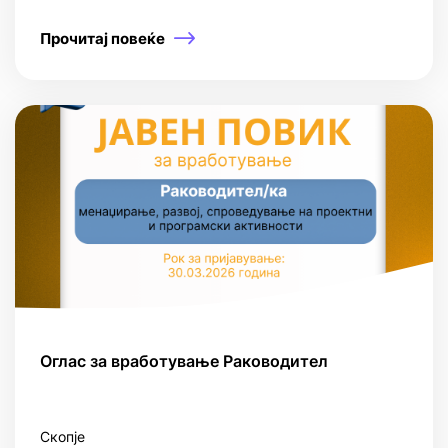
Прочитај повеќе
Оглас за вработување Раководител
Скопје