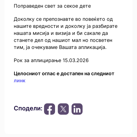
Поправеден свет за секое дете
Доколку се препознавте во повеќето од
нашите вредности и доколку ја разбирате
нашата мисија и визија и би сакале да
станете дел од нашиот мал но посветен
тим, ја очекуваме Вашата апликација.
Рок за аплицирање 15.03.2026
Целосниот оглас е достапен на следниот
линк
Сподели: