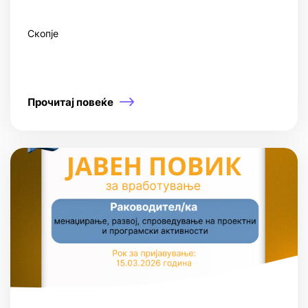
Скопје
Прочитај повеќе