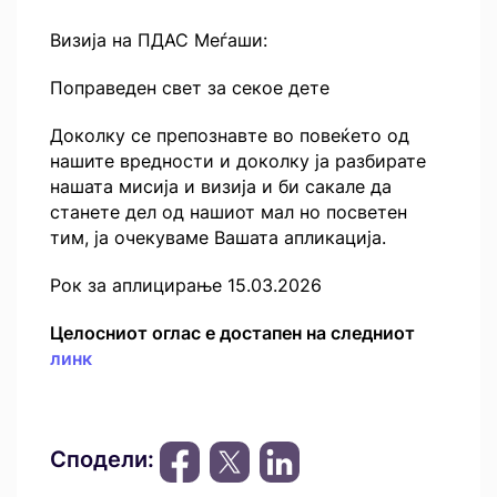
Визија на ПДАС Меѓаши:
Поправеден свет за секое дете
Доколку се препознавте во повеќето од
нашите вредности и доколку ја разбирате
нашата мисија и визија и би сакале да
станете дел од нашиот мал но посветен
тим, ја очекуваме Вашата апликација.
Рок за аплицирање 15.03.2026
Целосниот оглас е достапен на следниот
линк
Сподели: