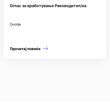
Оглас за вработување Раководител/ка
Скопје
Прочитај повеќе