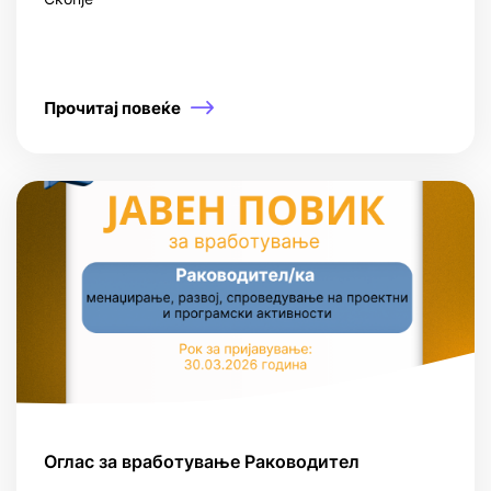
Прочитај повеќе
Оглас за вработување Раководител