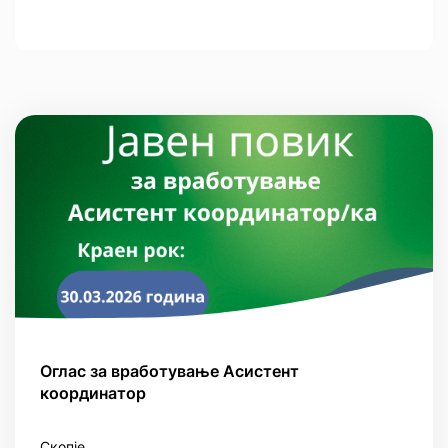
Оглас за вработување Асистент
координатор
Скопје