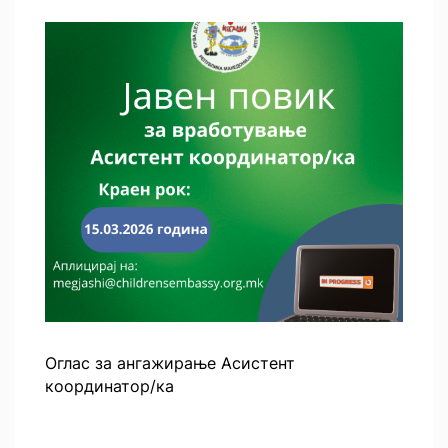
Оглас за ангажирање Асистент
координатор/ка