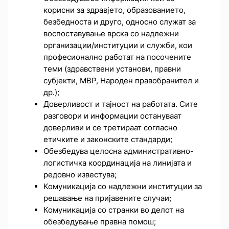
корисни за здравјето, образованието,
безбедноста и друго, односно служат за
воспоставување врска со надлежни
организации/институции и служби, кои
професионално работат на посочените
теми (здравствени установи, правни
субјекти, МВР, Народен правобранител и
др.);
Доверливост и тајност на работата. Сите
разговори и информации остануваат
доверливи и се третираат согласно
етичките и законските стандарди;
Обезбедува целосна административно-
логистичка координација на линијата и
редовно известува;
Комуникација со надлежни институции за
решавање на пријавените случаи;
Комуникација со странки во делот на
обезбедување правна помош;