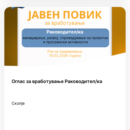
Оглас за вработување Раководител/ка
Скопје