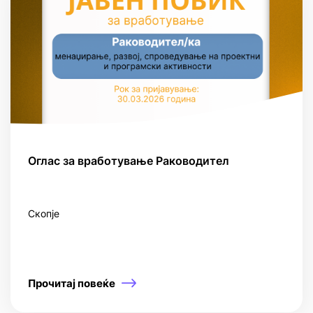
Оглас за вработување Раководител
Скопје
Прочитај повеќе