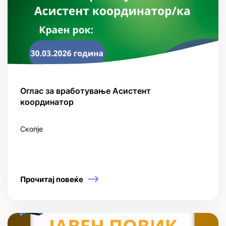
Оглас за вработување Асистент
координатор
Скопје
Прочитај повеќе