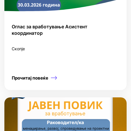
Оглас за вработување Асистент
координатор
Скопје
Прочитај повеќе