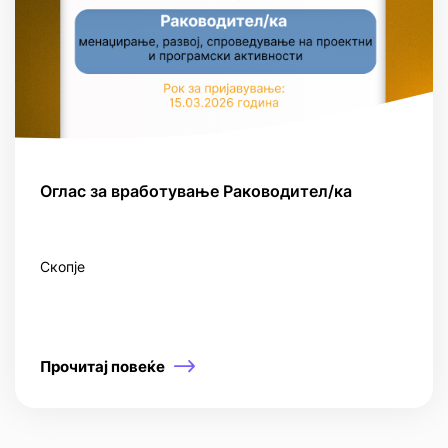
Оглас за вработување Раководител/ка
Скопје
Прочитај повеќе