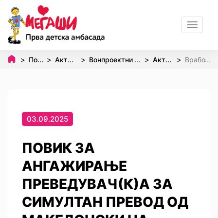
Toggle
navigat
Почетна
Активности
Вонпроектни активности
Активизам
Вработување
03.09.2025
ПОВИК ЗА
АНГАЖИРАЊЕ
ПРЕВЕДУВАЧ(К)А ЗА
СИМУЛТАН ПРЕВОД ОД