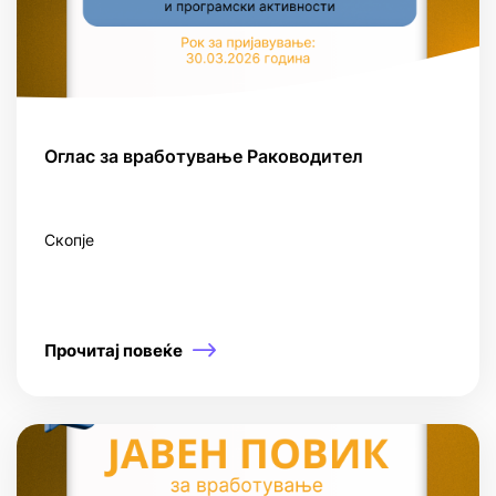
Оглас за вработување Раководител
Скопје
Прочитај повеќе