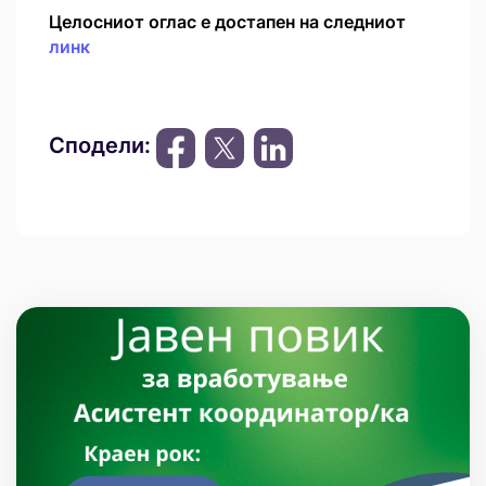
Целосниот оглас е достапен на следниот
линк
Сподели: