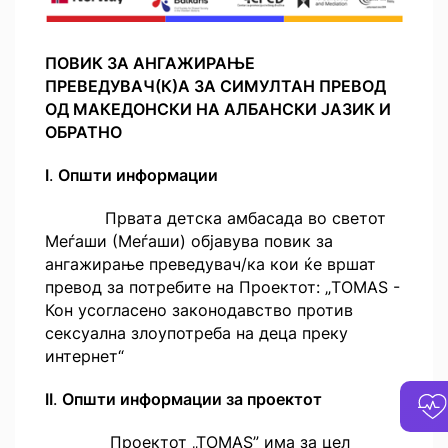
ПОВИК ЗА АНГАЖИРАЊЕ
ПРЕВЕДУВАЧ(К)А ЗА СИМУЛТАН ПРЕВОД
ОД МАКЕДОНСКИ НА АЛБАНСКИ ЈАЗИК И
ОБРАТНО
I
.
Општи информации
Првата детска амбасада во светот
Меѓаши (Меѓаши) објавува повик за
ангажирање преведувач/ка кои ќе вршат
превод за потребите на Проектот: „
TOMAS -
Кон усогласено законодавство против
сексуална злоупотреба на деца преку
интернет“
II
.
Општи информации за проектот
Проектот „ТОМАЅ” има за цел